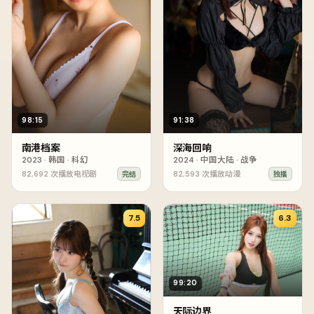
98:15
91:38
南港档案
深海回响
2023
·
韩国
·
科幻
2024
·
中国大陆
·
战争
82,692
次播放
电视剧
82,593
次播放
动漫
完结
独播
7.5
6.3
99:20
天际边界