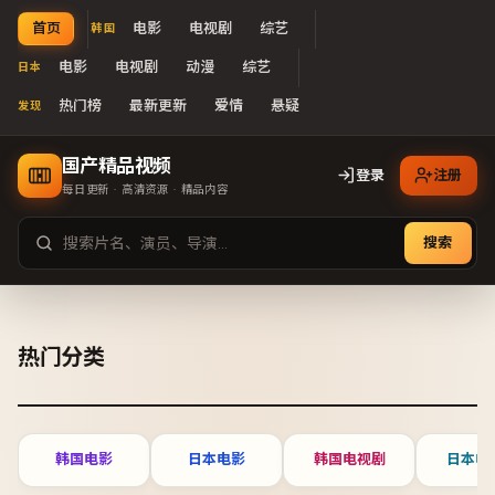
首页
电影
电视剧
综艺
韩国
电影
电视剧
动漫
综艺
日本
热门榜
最新更新
爱情
悬疑
发现
国产精品视频
登录
注册
每日更新 · 高清资源 · 精品内容
搜索
国产精品视频
热门分类
韩国电影
日本电影
韩国电视剧
日本电