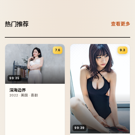
热门推荐
查看更多
7.6
9.3
99:35
深海边界
2022
·
美国
·
喜剧
99:39